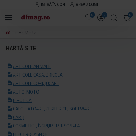
INTRĂ ÎN CONT
VREAU CONT
0
0
0
Hartă site
HARTĂ SITE
ARTICOLE ANIMALE
ARTICOLE CASĂ, BRICOLAJ
ARTICOLE COPII, JUCĂRII
AUTO, MOTO
BIROTICĂ
CALCULATOARE, PERIFERICE, SOFTWARE
CĂRȚI
COSMETICE, ÎNGRIJIRE PERSONALĂ
ELECTROCASNICE