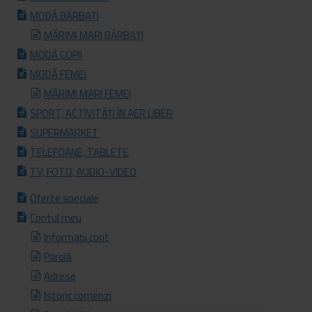
MODĂ BĂRBAȚI
MĂRIMI MARI BĂRBAȚI
MODĂ COPII
MODĂ FEMEI
MĂRIMI MARI FEMEI
SPORT, ACTIVITĂȚI ÎN AER LIBER
SUPERMARKET
TELEFOANE, TABLETE
TV, FOTO, AUDIO-VIDEO
Oferte speciale
Contul meu
Informații cont
Parolă
Adrese
Istoric comenzi