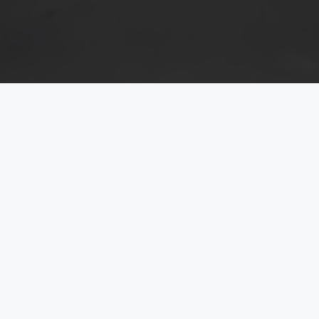
ULTIMILE NOUTĂȚI
CELE MAI APRECIATE
NOU