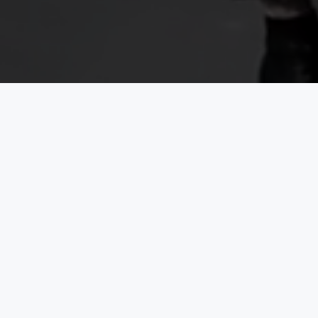
CELE MAI VÂNDUTE
NOU